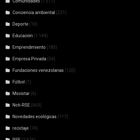
Comunidades
(1.517)
Conciencia ambiental
(221)
Deporte
(10)
Educación
(1.144)
Emprendimiento
(185)
Empresa Privada
(54)
Fundaciones venezolanas
(120)
Fútbol
(1)
Movistar
(6)
Noti-RSE
(663)
Novedades ecológicas
(117)
reciclaje
(74)
RSE
(2.626)