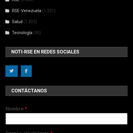
RSE-Venezuela
(1.331)
Salud
(1.303)
Tecnología
(90)
NOTI-RSE EN REDES SOCIALES
CONTÁCTANOS
Nombre
*