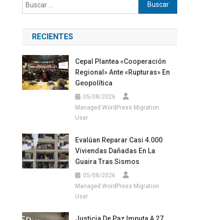
Buscar:
RECIENTES
Cepal Plantea «cooperación
Regional» Ante «rupturas» En
Geopolítica
05/08/2026
Managed WordPress Migration
User
Evalúan Reparar Casi 4.000
Viviendas Dañadas En La
Guaira Tras Sismos
05/08/2026
Managed WordPress Migration
User
Justicia De Paz Imputa A 27