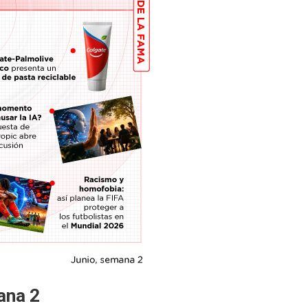
ana 2