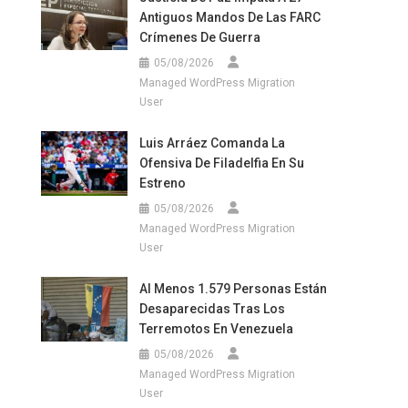
Antiguos Mandos De Las FARC
Crímenes De Guerra
05/08/2026
Managed WordPress Migration
User
Luis Arráez Comanda La
Ofensiva De Filadelfia En Su
Estreno
05/08/2026
Managed WordPress Migration
User
Al Menos 1.579 Personas Están
Desaparecidas Tras Los
Terremotos En Venezuela
05/08/2026
Managed WordPress Migration
User