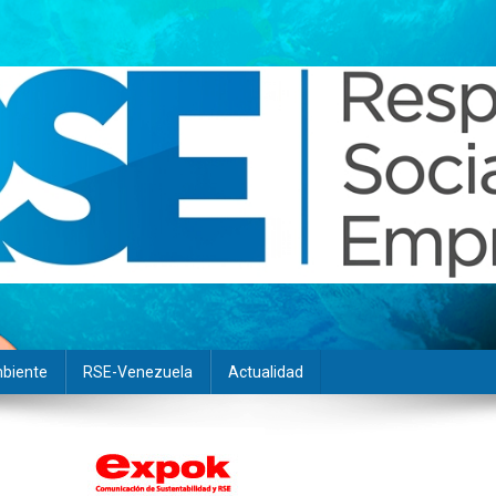
biente
RSE-Venezuela
Actualidad