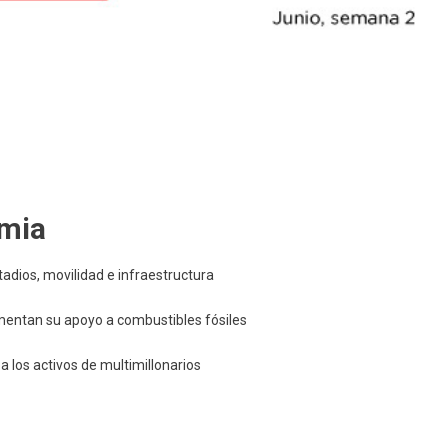
amia
tadios, movilidad e infraestructura
entan su apoyo a combustibles fósiles
 a los activos de multimillonarios