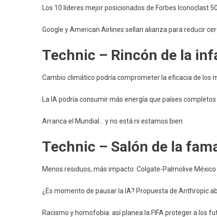
Los 10 líderes mejor posicionados de Forbes Iconoclast 5
Google y American Airlines sellan alianza para reducir c
Technic – Rincón de la in
Cambio climático podría comprometer la eficacia de lo
La IA podría consumir más energía que países completos
Arranca el Mundial… y no está ni estamos bien
Technic – Salón de la fam
Menos residuos, más impacto: Colgate-Palmolive México 
¿Es momento de pausar la IA? Propuesta de Anthropic abr
Racismo y homofobia: así planea la FIFA proteger a los fu