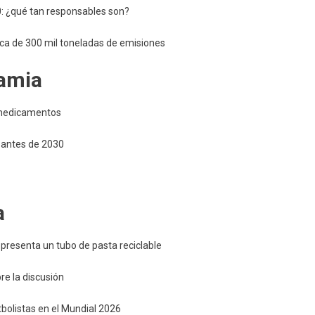
0: ¿qué tan responsables son?
erca de 300 mil toneladas de emisiones
famia
s medicamentos
 antes de 2030
a
presenta un tubo de pasta reciclable
e la discusión
tbolistas en el Mundial 2026