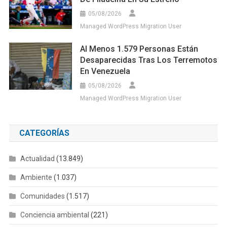
05/08/2026
Managed WordPress Migration User
Al Menos 1.579 Personas Están
Desaparecidas Tras Los Terremotos
En Venezuela
05/08/2026
Managed WordPress Migration User
CATEGORÍAS
Actualidad
(13.849)
Ambiente
(1.037)
Comunidades
(1.517)
Conciencia ambiental
(221)