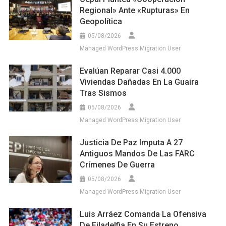
Regional» Ante «rupturas» En
Geopolítica
05/08/2026
Managed WordPress Migration User
Evalúan Reparar Casi 4.000
Viviendas Dañadas En La Guaira
Tras Sismos
05/08/2026
Managed WordPress Migration User
Justicia De Paz Imputa A 27
Antiguos Mandos De Las FARC
Crímenes De Guerra
05/08/2026
Managed WordPress Migration User
Luis Arráez Comanda La Ofensiva
De Filadelfia En Su Estreno