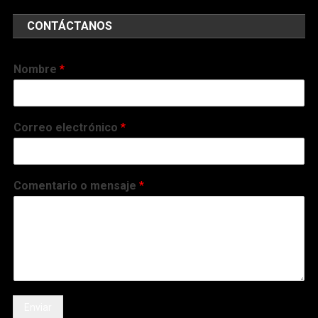
CONTÁCTANOS
Nombre
*
Correo electrónico
*
Comentario o mensaje
*
Enviar