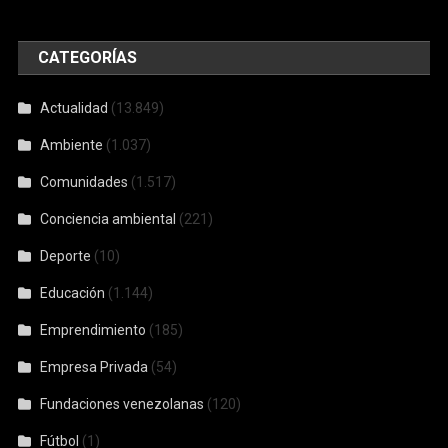
CATEGORÍAS
Actualidad
(13.849)
Ambiente
(1.037)
Comunidades
(1.517)
Conciencia ambiental
(221)
Deporte
(10)
Educación
(1.144)
Emprendimiento
(185)
Empresa Privada
(54)
Fundaciones venezolanas
(120)
Fútbol
(1)