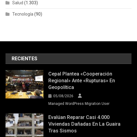
Salud
(1.303)
Tecnología
(90)
RECIENTES
Cepal Plantea «cooperación
Regional» Ante «rupturas» En
Geopolítica
05/08/2026
Managed WordPress Migration User
Evalúan Reparar Casi 4.000
Viviendas Dañadas En La Guaira
Tras Sismos