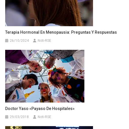
Terapia Hormonal En Menopausia: Preguntas Y Respuestas
26/10/2024
Noti-RSE
Doctor Yaso «Payaso De Hospitales»
29/03/2018
Noti-RSE