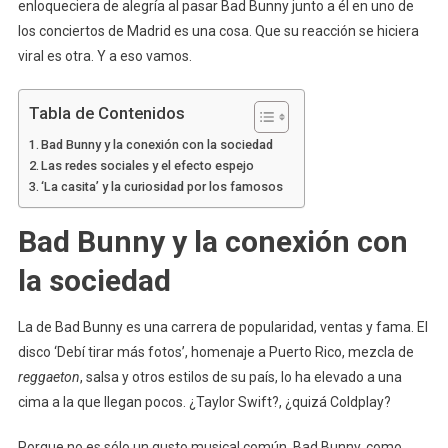
enloqueciera de alegría al pasar Bad Bunny junto a él en uno de
los conciertos de Madrid es una cosa. Que su reacción se hiciera
viral es otra. Y a eso vamos.
Tabla de Contenidos
Bad Bunny y la conexión con la sociedad
Las redes sociales y el efecto espejo
‘La casita’ y la curiosidad por los famosos
Bad Bunny y la conexión con
la sociedad
La de Bad Bunny es una carrera de popularidad, ventas y fama. El
disco ‘Debí tirar más fotos’, homenaje a Puerto Rico, mezcla de
reggaeton
, salsa y otros estilos de su país, lo ha elevado a una
cima a la que llegan pocos. ¿Taylor Swift?, ¿quizá Coldplay?
Porque no es sólo un gusto musical común. Bad Bunny, como