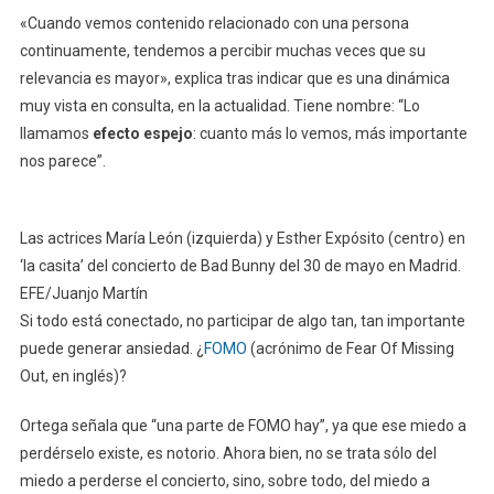
«Cuando vemos contenido relacionado con una persona
continuamente, tendemos a percibir muchas veces que su
relevancia es mayor», explica tras indicar que es una dinámica
muy vista en consulta, en la actualidad. Tiene nombre: “Lo
llamamos
efecto espejo
: cuanto más lo vemos, más importante
nos parece”.
Las actrices María León (izquierda) y Esther Expósito (centro) en
‘la casita’ del concierto de Bad Bunny del 30 de mayo en Madrid.
EFE/Juanjo Martín
Si todo está conectado, no participar de algo tan, tan importante
puede generar ansiedad. ¿
FOMO
(acrónimo de Fear Of Missing
Out, en inglés)?
Ortega señala que “una parte de FOMO hay”, ya que ese miedo a
perdérselo existe, es notorio. Ahora bien, no se trata sólo del
miedo a perderse el concierto, sino, sobre todo, del miedo a