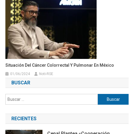
Situación Del Cáncer Colorrectal Y Pulmonar En México
01/06/2024
Noti-RSE
BUSCAR
Buscar:
RECIENTES
Cepal Plantea «cooperación