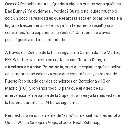
Ocasio? Probablemente. ¿Quedará alguien que no sepa quién es
Bad Bunny? Ya dudamos, ¿verdad? Guste o no, guste mucho o
sólo un poco, la realidad es que el artista está en todas partes. Ha
logrado trascender su arte. Es ya “un fenómeno social” y sus
conciertos, “una experiencia colectiva”. Una serie de claves
psicológicas ayudan a entenderlo.
A través del Colegio de la Psicología de la Comunidad de Madrid,
EFE Salud se ha puesto en contacto con
Natalia Ortega,
directora de Activa Psicología
, para que explique qué se activa
en la mentalidad colectiva para que este músico y cantante de
Puerto Rico pueda dar dos conciertos en Barcelona y 10 en
Madrid (¡10!), y lo venda todo. O para que el video de su
intervención en la pausa de la Super Bowl sea ya la más vista de
la historia durante las 24 horas siguientes.
Pero esto no va únicamente de “éxito” comercial. Es más amplio.
Que el Will de
Stranger Things
, el actor Noah Schnapp,