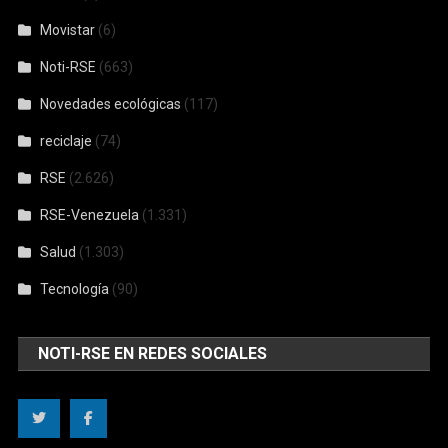
Movistar
(6)
Noti-RSE
(663)
Novedades ecológicas
(117)
reciclaje
(74)
RSE
(2.626)
RSE-Venezuela
(1.331)
Salud
(1.303)
Tecnología
(90)
NOTI-RSE EN REDES SOCIALES