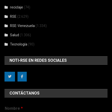
reciclaje
(74)
RSE
(2.629)
RSE-Venezuela
(1.334)
Salud
(1.306)
Tecnología
(90)
NOTI-RSE EN REDES SOCIALES
CONTÁCTANOS
Nombre
*