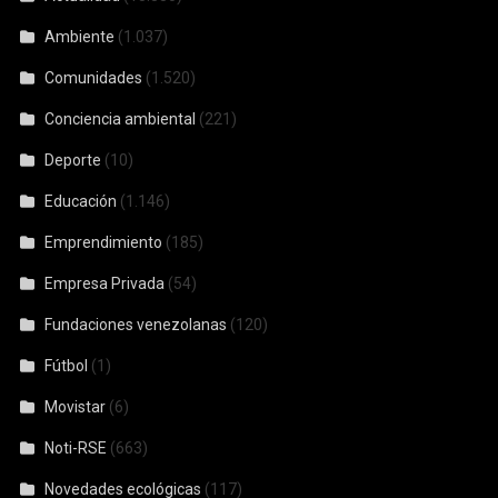
Ambiente
(1.037)
Comunidades
(1.520)
Conciencia ambiental
(221)
Deporte
(10)
Educación
(1.146)
Emprendimiento
(185)
Empresa Privada
(54)
Fundaciones venezolanas
(120)
Fútbol
(1)
Movistar
(6)
Noti-RSE
(663)
Novedades ecológicas
(117)