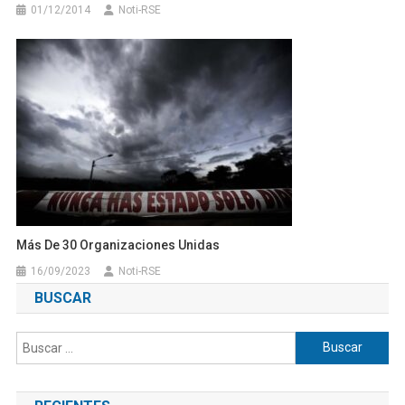
01/12/2014
Noti-RSE
Más De 30 Organizaciones Unidas
16/09/2023
Noti-RSE
BUSCAR
Buscar: