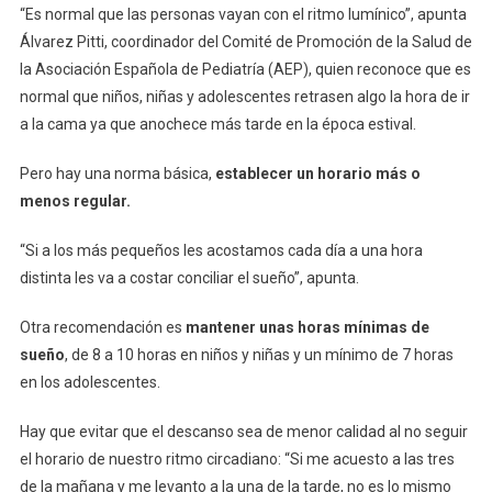
“Es normal que las personas vayan con el ritmo lumínico”, apunta
Álvarez Pitti, coordinador del Comité de Promoción de la Salud de
la Asociación Española de Pediatría (AEP), quien reconoce que es
normal que niños, niñas y adolescentes retrasen algo la hora de ir
a la cama ya que anochece más tarde en la época estival.
Pero hay una norma básica,
establecer un horario más o
menos regular.
“Si a los más pequeños les acostamos cada día a una hora
distinta les va a costar conciliar el sueño”, apunta.
Otra recomendación es
mantener unas horas mínimas de
sueño
, de 8 a 10 horas en niños y niñas y un mínimo de 7 horas
en los adolescentes.
Hay que evitar que el descanso sea de menor calidad al no seguir
el horario de nuestro ritmo circadiano: “Si me acuesto a las tres
de la mañana y me levanto a la una de la tarde, no es lo mismo