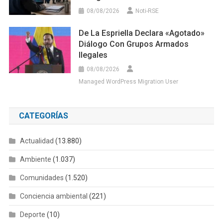
08/08/2026
Noti-RSE
De La Espriella Declara «agotado»
Diálogo Con Grupos Armados
Ilegales
08/08/2026
Managed WordPress Migration User
CATEGORÍAS
Actualidad
(13.880)
Ambiente
(1.037)
Comunidades
(1.520)
Conciencia ambiental
(221)
Deporte
(10)