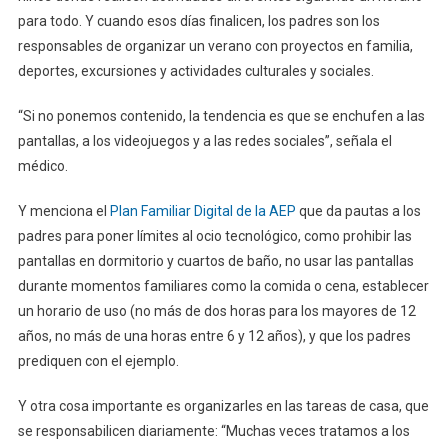
para todo. Y cuando esos días finalicen, los padres son los
responsables de organizar un verano con proyectos en familia,
deportes, excursiones y actividades culturales y sociales.
“Si no ponemos contenido, la tendencia es que se enchufen a las
pantallas, a los videojuegos y a las redes sociales”, señala el
médico.
Y menciona el
Plan Familiar Digital de la AEP
que da pautas a los
padres para poner límites al ocio tecnológico, como prohibir las
pantallas en dormitorio y cuartos de baño, no usar las pantallas
durante momentos familiares como la comida o cena, establecer
un horario de uso (no más de dos horas para los mayores de 12
años, no más de una horas entre 6 y 12 años), y que los padres
prediquen con el ejemplo.
Y otra cosa importante es organizarles en las tareas de casa, que
se responsabilicen diariamente: “Muchas veces tratamos a los