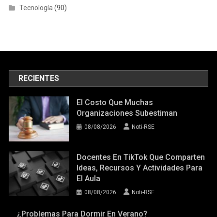
Tecnología
(90)
RECIENTES
El Costo Que Muchas
Organizaciones Subestiman
08/08/2026
Noti-RSE
Docentes En TikTok Que Comparten
Ideas, Recursos Y Actividades Para
El Aula
08/08/2026
Noti-RSE
¿Problemas Para Dormir En Verano?