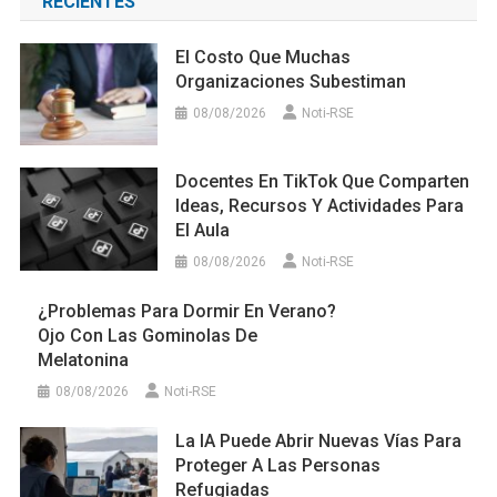
RECIENTES
El Costo Que Muchas
Organizaciones Subestiman
08/08/2026
Noti-RSE
Docentes En TikTok Que Comparten
Ideas, Recursos Y Actividades Para
El Aula
08/08/2026
Noti-RSE
¿Problemas Para Dormir En Verano?
Ojo Con Las Gominolas De
Melatonina
08/08/2026
Noti-RSE
La IA Puede Abrir Nuevas Vías Para
Proteger A Las Personas
Refugiadas