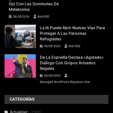
Ojo Con Las Gominolas De
Melatonina
08/08/2026
Noti-RSE
La IA Puede Abrir Nuevas Vías Para
Proteger A Las Personas
Refugiadas
08/08/2026
Noti-RSE
De La Espriella Declara «agotado»
Diálogo Con Grupos Armados
Ilegales
08/08/2026
Managed WordPress Migration User
CATEGORÍAS
Actualidad
(13.880)