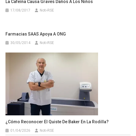
La Cafeína Causa Graves Daños A Los Niños
17/08/2017
Noti-RSE
Farmacias SAAS Apoya A ONG
30/05/2014
Noti-RSE
¿Cómo Reconocer El Quiste De Baker En La Rodilla?
01/04/2026
Noti-RSE