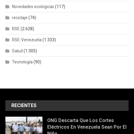
Novedades ecológicas
(117)
reciclaje
(74)
RSE
(2.628)
RSE-Venezuela
(1.333)
Salud
(1.305)
Tecnología
(90)
RECIENTES
ONG Descarta Que Los Cortes
Eléctricos En Venezuela Sean Por El
Niño