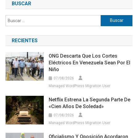
BUSCAR
Buscar:
RECIENTES
ONG Descarta Que Los Cortes
Eléctricos En Venezuela Sean Por El
Niño
07/08/2026
Managed WordPress Migration User
Netflix Estrena La Segunda Parte De
«Cien Años De Soledad»
07/08/2026
Managed WordPress Migration User
Oficialismo Y Oposición Acordaron