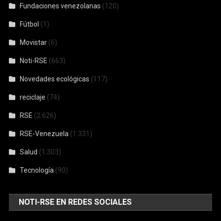
Fundaciones venezolanas
(120)
Fútbol
(1)
Movistar
(6)
Noti-RSE
(663)
Novedades ecológicas
(117)
reciclaje
(74)
RSE
(2.626)
RSE-Venezuela
(1.331)
Salud
(1.303)
Tecnología
(90)
NOTI-RSE EN REDES SOCIALES