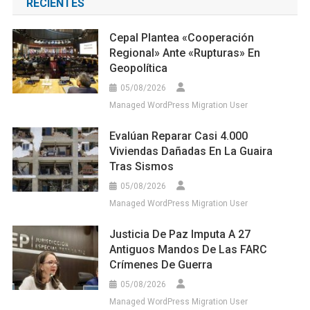
RECIENTES
Cepal Plantea «cooperación
Regional» Ante «rupturas» En
Geopolítica
05/08/2026
Managed WordPress Migration User
Evalúan Reparar Casi 4.000
Viviendas Dañadas En La Guaira
Tras Sismos
05/08/2026
Managed WordPress Migration User
Justicia De Paz Imputa A 27
Antiguos Mandos De Las FARC
Crímenes De Guerra
05/08/2026
Managed WordPress Migration User