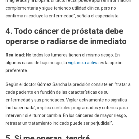
magnética y la biopsia. El tacto rectal puede aportar información
complementaria y sigue teniendo utilidad clínica, pero no
confirma ni excluye la enfermedad”, señala el especialista.
4. Todo cáncer de próstata debe
operarse o radiarse de inmediato
Realidad:
No todos los tumores tienen el mismo riesgo. En
algunos casos de bajo riesgo, la
vigilancia activa
es la opción
preferente.
Según el doctor Gómez Sancha la precisión consiste en “tratar a
cada paciente en función de las características de su
enfermedad y sus prioridades. Vigilar activamente no significa
‘no hacer nada’, implica controles programados y criterios para
intervenir si el tumor cambia. En los cánceres de mayor riesgo,
retrasar un tratamiento indicado puede ser perjudicial”.
5. Si me operan, tendré