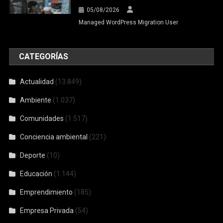
05/08/2026
Managed WordPress Migration User
CATEGORÍAS
Actualidad
(13.849)
Ambiente
(1.037)
Comunidades
(1.517)
Conciencia ambiental
(221)
Deporte
(10)
Educación
(1.144)
Emprendimiento
(185)
Empresa Privada
(54)