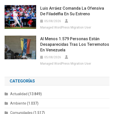
Luis Arráez Comanda La Ofensiva
De Filadelfia En Su Estreno
05/08/2026
Managed WordPress Migration User
Al Menos 1.579 Personas Están
Desaparecidas Tras Los Terremotos
En Venezuela
05/08/2026
Managed WordPress Migration User
CATEGORÍAS
Actualidad
(13.849)
Ambiente
(1.037)
Comunidades
(1.517)