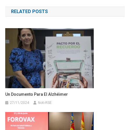
de
RELATED POSTS
entradas
Un Documento Para El Alzhéimer
27/11/2024
Noti-RSE