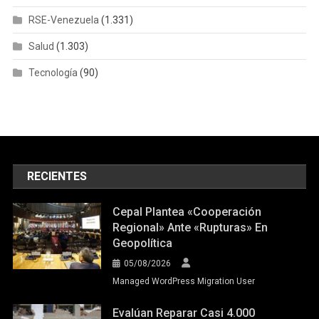
RSE-Venezuela
(1.331)
Salud
(1.303)
Tecnología
(90)
RECIENTES
Cepal Plantea «cooperación
Regional» Ante «rupturas» En
Geopolítica
05/08/2026
Managed WordPress Migration User
Evalúan Reparar Casi 4.000