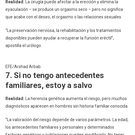
Realidad:
La cirugía puede afectar a la erección y elimina la
eyaculación – se produce un orgasmo seco – pero no significa
que acabe con el deseo, el orgasmo o las relaciones sexuales.
“La preservación nerviosa, la rehabilitación y los tratamientos
disponibles pueden ayudar a recuperar la función eréctil”,
apostilla el urólogo.
EFE/Arshad Arbab
7. Si no tengo antecedentes
familiares, estoy a salvo
Realidad:
La herencia genética aumenta el riesgo, pero muchos
diagnósticos aparecen en hombres sin historia familiar conocida.
“La valoración del riesgo depende de varios parámetros. La edad,
los antecedentes familiares y personales y determinados
factores genéticos o poblaciones pueden modificarlo. No tener