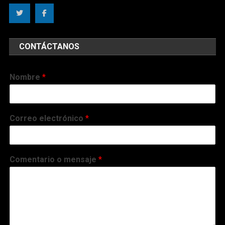
CONTÁCTANOS
Nombre
*
Correo electrónico
*
Comentario o mensaje
*