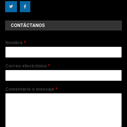
CONTÁCTANOS
Nombre
*
Correo electrónico
*
Comentario o mensaje
*