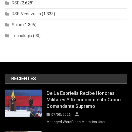
RSE
(2.628)
RSE-Venezuela
(1.333)
Salud
(1.305)
Tecnología
(90)
RECIENTES
De La Espriella Recibe Honores
Militares Y Reconocimiento Como
Comandante Supremo
07/08/2026
Managed WordPress Migration User