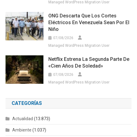
Managed WordPress Migration User
ONG Descarta Que Los Cortes
Eléctricos En Venezuela Sean Por El
Niño
07/08/2026
Managed WordPress Migration User
Netflix Estrena La Segunda Parte De
«Cien Años De Soledad»
07/08/2026
Managed WordPress Migration User
CATEGORÍAS
Actualidad
(13.873)
Ambiente
(1.037)