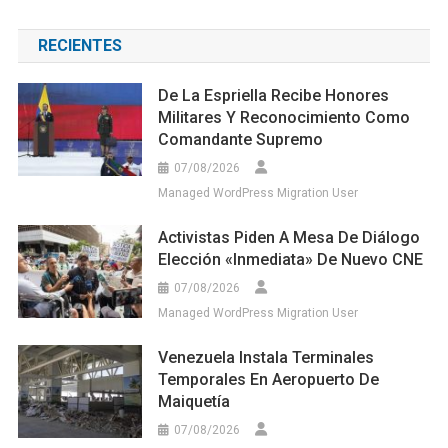
RECIENTES
De La Espriella Recibe Honores
Militares Y Reconocimiento Como
Comandante Supremo
07/08/2026
Managed WordPress Migration User
Activistas Piden A Mesa De Diálogo
Elección «inmediata» De Nuevo CNE
07/08/2026
Managed WordPress Migration User
Venezuela Instala Terminales
Temporales En Aeropuerto De
Maiquetía
07/08/2026