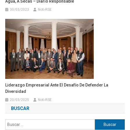
Agua, A Secas – Diario Responsable
30/03/2023
Noti-RSE
Liderazgo Empresarial Ante El Desafío De Defender La
Diversidad
20/03/2025
Noti-RSE
BUSCAR
Buscar: