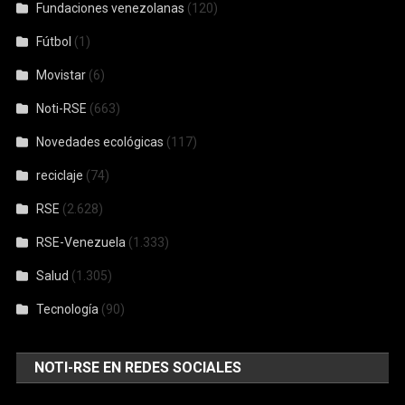
Fundaciones venezolanas
(120)
Fútbol
(1)
Movistar
(6)
Noti-RSE
(663)
Novedades ecológicas
(117)
reciclaje
(74)
RSE
(2.628)
RSE-Venezuela
(1.333)
Salud
(1.305)
Tecnología
(90)
NOTI-RSE EN REDES SOCIALES