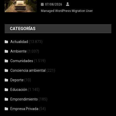
07/08/2026
Managed WordPress Migration User
CATEGORÍAS
Actualidad
(13.873)
Ambiente
(1.037)
Comunidades
(1.519)
Conciencia ambiental
(221)
Deporte
(10)
Educación
(1.145)
Emprendimiento
(185)
Empresa Privada
(54)