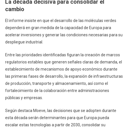
La década decisiva para consolidar el
cambio
El informe insiste en que el desarrollo de las moléculas verdes
dependerá en gran medida de la capacidad de Europa para
acelerar inversiones y generar las condiciones necesarias para su
despliegue industrial.
Entre las prioridades identificadas figuran la creación de marcos
regulatorios estables que generen señales claras de demanda, el
establecimiento de mecanismos de apoyo económico durante
las primeras fases de desarrollo, la expansión de infraestructuras
de producción, transporte y almacenamiento, así como el
fortalecimiento de la colaboración entre administraciones
públicas y empresas.
Según destaca Moeve, las decisiones que se adopten durante
esta década serán determinantes para que Europa pueda
escalar estas tecnologías a partir de 2030, consolidar su