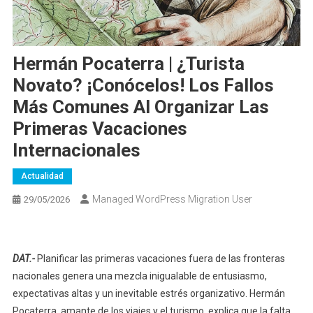
Hermán Pocaterra | ¿Turista
Novato? ¡Conócelos! Los Fallos
Más Comunes Al Organizar Las
Primeras Vacaciones
Internacionales
Actualidad
Managed WordPress Migration User
29/05/2026
DAT.-
Planificar las primeras vacaciones fuera de las fronteras
nacionales genera una mezcla inigualable de entusiasmo,
expectativas altas y un inevitable estrés organizativo. Hermán
Pocaterra, amante de los viajes y el turismo, explica que la falta