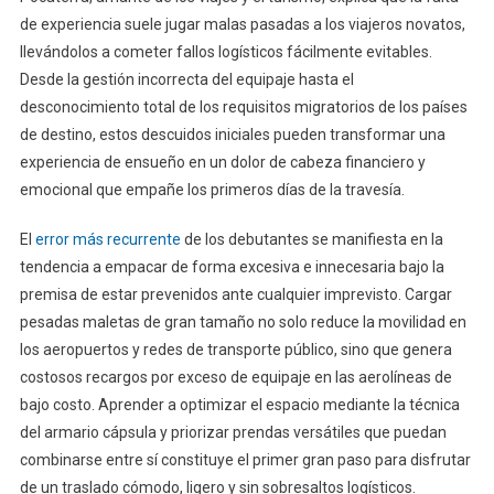
de experiencia suele jugar malas pasadas a los viajeros novatos,
llevándolos a cometer fallos logísticos fácilmente evitables.
Desde la gestión incorrecta del equipaje hasta el
desconocimiento total de los requisitos migratorios de los países
de destino, estos descuidos iniciales pueden transformar una
experiencia de ensueño en un dolor de cabeza financiero y
emocional que empañe los primeros días de la travesía.
El
error más recurrente
de los debutantes se manifiesta en la
tendencia a empacar de forma excesiva e innecesaria bajo la
premisa de estar prevenidos ante cualquier imprevisto. Cargar
pesadas maletas de gran tamaño no solo reduce la movilidad en
los aeropuertos y redes de transporte público, sino que genera
costosos recargos por exceso de equipaje en las aerolíneas de
bajo costo. Aprender a optimizar el espacio mediante la técnica
del armario cápsula y priorizar prendas versátiles que puedan
combinarse entre sí constituye el primer gran paso para disfrutar
de un traslado cómodo, ligero y sin sobresaltos logísticos.