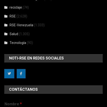
reciclaje
(74)
RSE
(2.628)
RSE-Venezuela
(1.333)
Salud
(1.305)
Tecnología
(90)
NOTI-RSE EN REDES SOCIALES
CONTÁCTANOS
Nombre
*