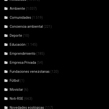
Ambiente
(1.037)
Comunidades
(1.519)
Conciencia ambiental
(221)
Deporte
(10)
Educación
(1.145)
Emprendimiento
(185)
Empresa Privada
(54)
Fundaciones venezolanas
(120)
Fútbol
(1)
Movistar
(6)
Noti-RSE
(663)
Novedades ecológicas
(117)