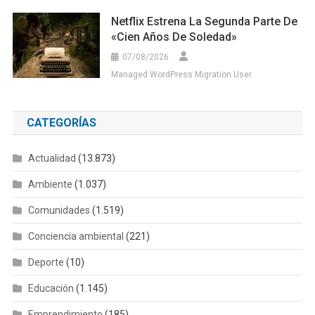
Netflix Estrena La Segunda Parte De
«Cien Años De Soledad»
07/08/2026
Managed WordPress Migration User
CATEGORÍAS
Actualidad
(13.873)
Ambiente
(1.037)
Comunidades
(1.519)
Conciencia ambiental
(221)
Deporte
(10)
Educación
(1.145)
Emprendimiento
(185)