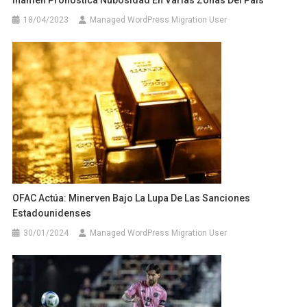
Inameh Pronostica Nubosidad En Varias Zonas Del País
18/04/2023
Managed WordPress Migration User
OFAC Actúa: Minerven Bajo La Lupa De Las Sanciones
Estadounidenses
30/01/2024
Managed WordPress Migration User