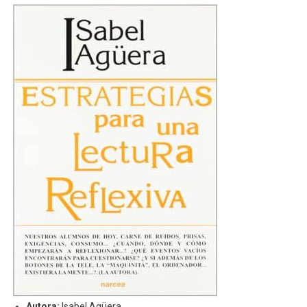
Autora:
Isabel Agüera