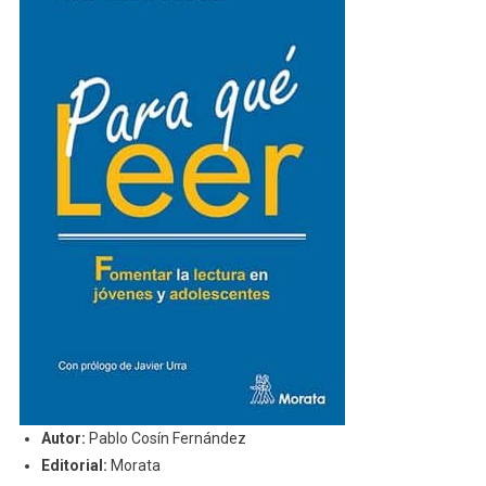
Autor:
Pablo Cosín Fernández
Editorial:
Morata