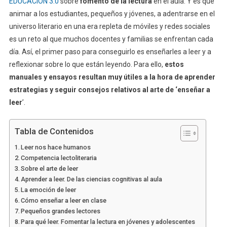
EDUCACIÓN 3.0
sobre
fomento de la lectura
en el aula. Y es que
animar a los estudiantes, pequeños y jóvenes, a adentrarse en el
universo literario en una era repleta de móviles y redes sociales
es un reto al que muchos docentes y familias se enfrentan cada
día. Así, el primer paso para conseguirlo es enseñarles a leer y a
reflexionar sobre lo que están leyendo. Para ello,
estos
manuales y ensayos resultan muy útiles a la hora de aprender
estrategias y seguir consejos relativos al arte de ‘enseñar a
leer
’.
Tabla de Contenidos
Leer nos hace humanos
Competencia lectoliteraria
Sobre el arte de leer
Aprender a leer. De las ciencias cognitivas al aula
La emoción de leer
Cómo enseñar a leer en clase
Pequeños grandes lectores
Para qué leer. Fomentar la lectura en jóvenes y adolescentes