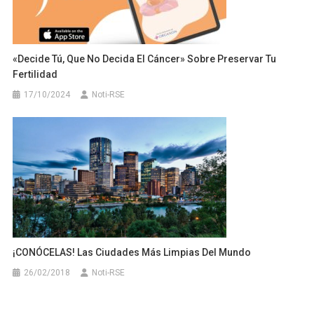
«Decide Tú, Que No Decida El Cáncer» Sobre Preservar Tu
Fertilidad
17/10/2024
Noti-RSE
¡CONÓCELAS! Las Ciudades Más Limpias Del Mundo
26/02/2018
Noti-RSE