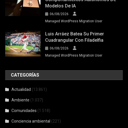
Modelos De IA
06/08/2026
Managed WordPress Migration User
Luis Arráez Batea Su Primer
Cuadrangular Con Filadelfia
06/08/2026
Managed WordPress Migration User
CATEGORÍAS
Actualidad
(13.861)
Ambiente
(1.037)
Comunidades
(1.518)
Conciencia ambiental
(221)