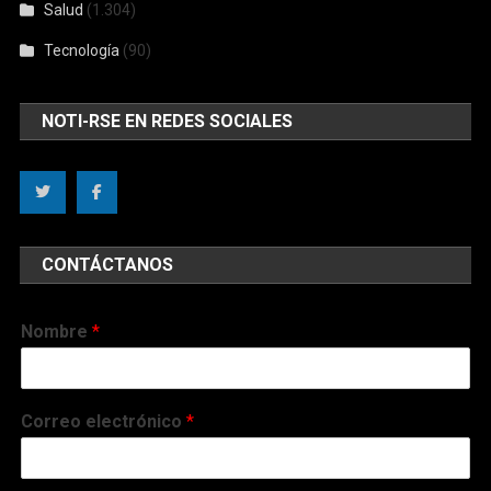
Salud
(1.304)
Tecnología
(90)
NOTI-RSE EN REDES SOCIALES
CONTÁCTANOS
Nombre
*
Correo electrónico
*