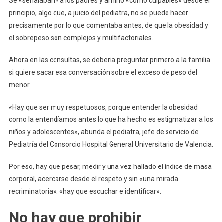
Se «señalaban» a los padres y al niño «como culpables» desde el
principio, algo que, a juicio del pediatra, no se puede hacer
precisamente por lo que comentaba antes, de que la obesidad y
el sobrepeso son complejos y multifactoriales.
Ahora en las consultas, se debería preguntar primero a la familia
si quiere sacar esa conversación sobre el exceso de peso del
menor.
«Hay que ser muy respetuosos, porque entender la obesidad
como la entendíamos antes lo que ha hecho es estigmatizar a los
niños y adolescentes», abunda el pediatra, jefe de servicio de
Pediatría del Consorcio Hospital General Universitario de Valencia.
Por eso, hay que pesar, medir y una vez hallado el índice de masa
corporal, acercarse desde el respeto y sin «una mirada
recriminatoria»: «hay que escuchar e identificar».
No hay que prohibir