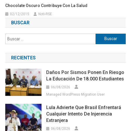
Chocolate Oscuro Contribuye Con La Salud
02/12/2015
Noti-RSE
BUSCAR
Buscar:
RECIENTES
Daños Por Sismos Ponen En Riesgo
La Educación De 18.000 Estudiantes
06/08/2026
Managed WordPress Migration User
Lula Advierte Que Brasil Enfrentará
Cualquier Intento De Injerencia
Extranjera
06/08/2026