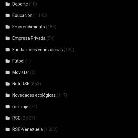
Deporte
(10)
Educación
(1.145)
Emprendimiento
(185)
Empresa Privada
(54)
Fundaciones venezolanas
(120)
Fútbol
(1)
Movistar
(6)
Noti-RSE
(663)
Novedades ecológicas
(117)
reciclaje
(74)
RSE
(2.627)
RSE-Venezuela
(1.332)