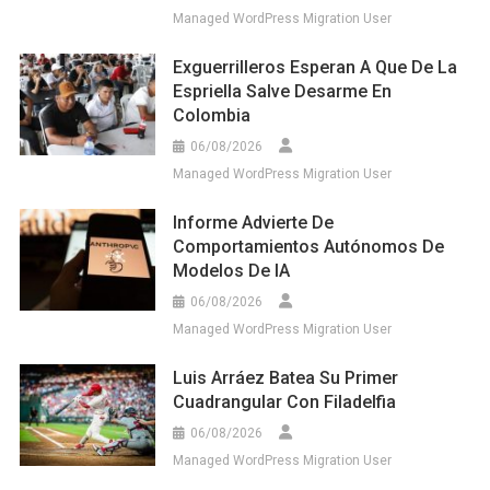
Managed WordPress Migration User
Exguerrilleros Esperan A Que De La
Espriella Salve Desarme En
Colombia
06/08/2026
Managed WordPress Migration User
Informe Advierte De
Comportamientos Autónomos De
Modelos De IA
06/08/2026
Managed WordPress Migration User
Luis Arráez Batea Su Primer
Cuadrangular Con Filadelfia
06/08/2026
Managed WordPress Migration User