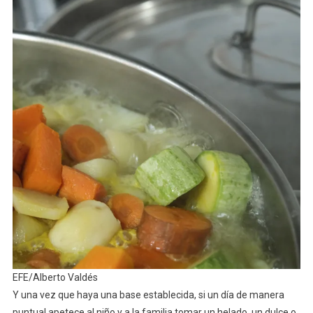
EFE/Alberto Valdés
Y una vez que haya una base establecida, si un día de manera
puntual apetece al niño y a la familia tomar un helado, un dulce o