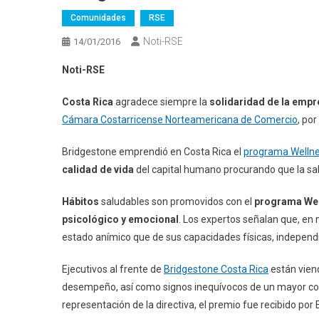
Comunidades
RSE
Noti-RSE
14/01/2016
Noti-RSE
Costa Rica
agradece siempre la
solidaridad de la empr
Cámara Costarricense Norteamericana de Comercio
, po
Bridgestone emprendió en Costa Rica el
programa Welln
calidad de vida
del capital humano procurando que la s
Hábitos
saludables son promovidos con el
programa Wel
psicológico y emocional
. Los expertos señalan que, en
estado anímico que de sus capacidades físicas, independ
Ejecutivos al frente de
Bridgestone Costa Rica
están vien
desempeño, así como signos inequívocos de un mayor com
representación de la directiva, el premio fue recibido por 