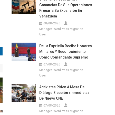
Ganancias De Sus Operaciones
Frenaría Su Expansión En
Venezuela
08/08/2026
Managed WordPress Migration
User
De La Espriella Recibe Honores
Militares Y Reconocimiento
Como Comandante Supremo
07/08/2026
Managed WordPress Migration
User
Activistas Piden A Mesa De
Diálogo Elección «inmediata»
De Nuevo CNE
07/08/2026
Managed WordPress Migration