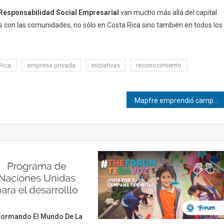
Responsabilidad Social Empresarial
van mucho más allá del capital
on las comunidades, no sólo en Costa Rica sino también en todos los
Rica
empresa privada
iniciativas
reconocimiento
Mapfre emprendió campaña educativa
formando El Mundo De La