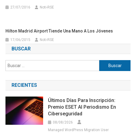
27/07/2016
Noti-RSE
Hilton Madrid Airport Tiende Una Mano A Los Jóvenes
17/06/2015
Noti-RSE
BUSCAR
Buscar:
RECIENTES
Últimos Días Para Inscripción:
Premio ESET Al Periodismo En
Ciberseguridad
08/08/2026
Managed WordPress Migration User