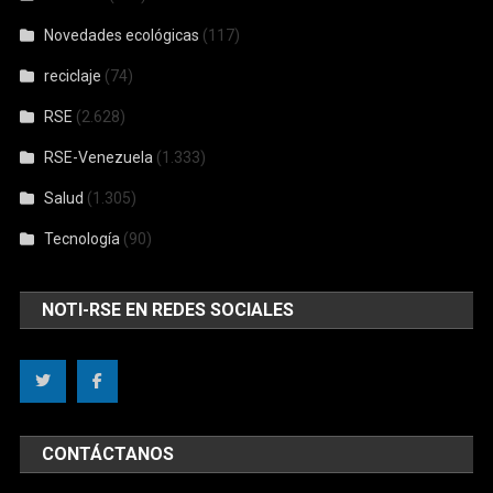
Novedades ecológicas
(117)
reciclaje
(74)
RSE
(2.628)
RSE-Venezuela
(1.333)
Salud
(1.305)
Tecnología
(90)
NOTI-RSE EN REDES SOCIALES
CONTÁCTANOS