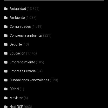
Actualidad
(13.877)
Ambiente
(1.037)
Comunidades
(1.519)
Conciencia ambiental
(221)
Deporte
(10)
Educación
(1.145)
Emprendimiento
(185)
Empresa Privada
(54)
Fundaciones venezolanas
(120)
Fútbol
(1)
Movistar
(6)
Noti-RSE
(663)