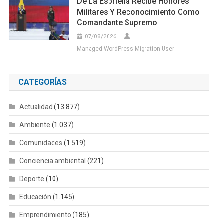
De La Espriella Recibe Honores
Militares Y Reconocimiento Como
Comandante Supremo
07/08/2026
Managed WordPress Migration User
CATEGORÍAS
Actualidad
(13.877)
Ambiente
(1.037)
Comunidades
(1.519)
Conciencia ambiental
(221)
Deporte
(10)
Educación
(1.145)
Emprendimiento
(185)