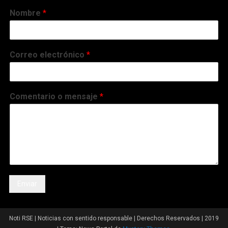
Nombre
*
Correo electrónico
*
Comentario o mensaje
*
Enviar
Noti RSE | Noticias con sentido responsable | Derechos Reservados | 2019