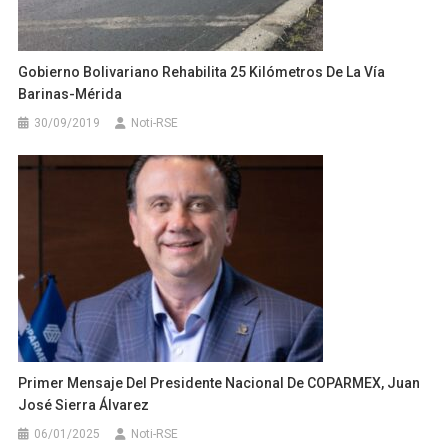
Gobierno Bolivariano Rehabilita 25 Kilómetros De La Vía
Barinas-Mérida
30/09/2019
Noti-RSE
Primer Mensaje Del Presidente Nacional De COPARMEX, Juan
José Sierra Álvarez
06/01/2025
Noti-RSE