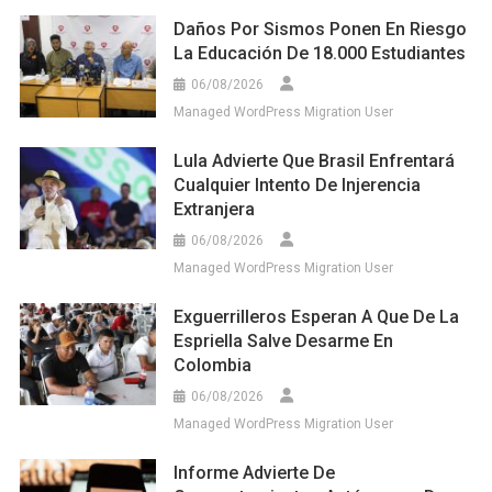
Daños Por Sismos Ponen En Riesgo
La Educación De 18.000 Estudiantes
06/08/2026
Managed WordPress Migration User
Lula Advierte Que Brasil Enfrentará
Cualquier Intento De Injerencia
Extranjera
06/08/2026
Managed WordPress Migration User
Exguerrilleros Esperan A Que De La
Espriella Salve Desarme En
Colombia
06/08/2026
Managed WordPress Migration User
Informe Advierte De