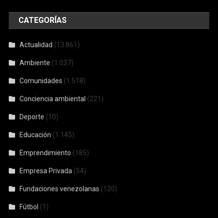
CATEGORÍAS
Actualidad
(13.861)
Ambiente
(1.037)
Comunidades
(1.518)
Conciencia ambiental
(221)
Deporte
(10)
Educación
(1.145)
Emprendimiento
(185)
Empresa Privada
(54)
Fundaciones venezolanas
(120)
Fútbol
(1)