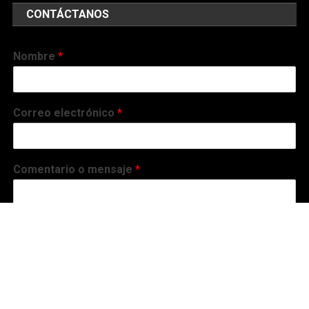
CONTÁCTANOS
Nombre
*
Correo electrónico
*
Comentario o mensaje
*
Enviar