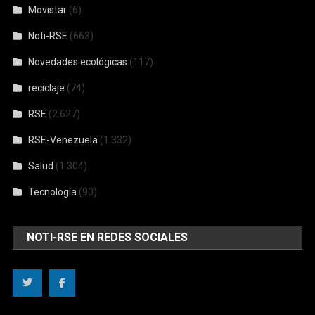
Movistar
(6)
Noti-RSE
(663)
Novedades ecológicas
(117)
reciclaje
(74)
RSE
(2.627)
RSE-Venezuela
(1.332)
Salud
(1.304)
Tecnología
(90)
NOTI-RSE EN REDES SOCIALES