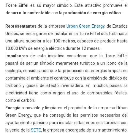
Torre Eiffel
es su mayor símbolo. Este atractivo promueve el
desarrollo sustentable
con la
producción
de
energía eólica
.
Representantes
de la empresa
Urban Green Energy
, de Estados
Unidos, se encargaron de instalar en la Torre Eiffel dos turbinas a
una altura superior a los 100 metros, capaces de producir hasta
10.000 kWh de energía eléctrica durante 12 meses.
Impulsores
de esta iniciativa consideran que la Torre Eiffel
pasará de ser un símbolo meramente turístico a un icono de la
ecología, considerando que la producción de energías limpias no
contamina el ambiente ni contribuye con la emisión de dióxido de
carbono y gases de efecto invernadero. En muchos países, la
electricidad tiene como origen el uso de combustibles fósiles,
como el carbón.
Energía
renovable y limpia es el propósito de la empresa Urban
Green Energy, que ha conseguido los permisos necesarios del
ayuntamiento parisino para instalar estas enormes turbinas con
la venia de la
SETE
, la empresa encargada de su mantenimiento.