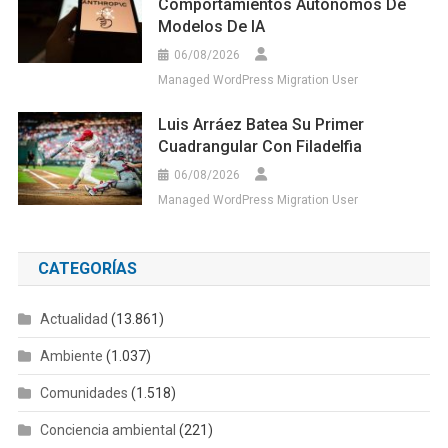
Comportamientos Autónomos De
Modelos De IA
06/08/2026
Managed WordPress Migration User
Luis Arráez Batea Su Primer
Cuadrangular Con Filadelfia
06/08/2026
Managed WordPress Migration User
CATEGORÍAS
Actualidad
(13.861)
Ambiente
(1.037)
Comunidades
(1.518)
Conciencia ambiental
(221)