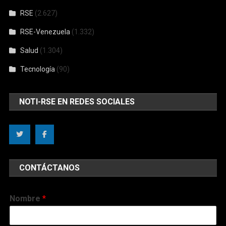
RSE
(2.627)
RSE-Venezuela
(1.332)
Salud
(1.304)
Tecnología
(90)
NOTI-RSE EN REDES SOCIALES
CONTÁCTANOS
Nombre
*