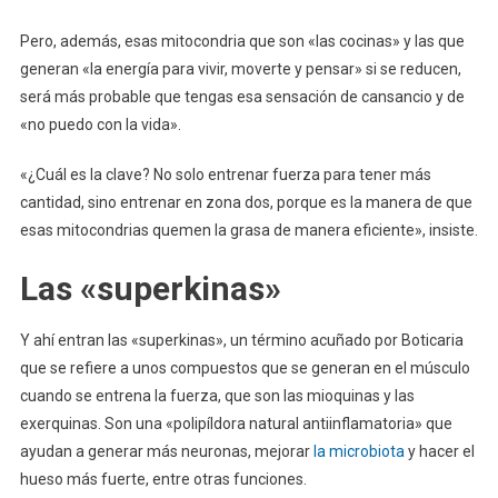
Pero, además, esas mitocondria que son «las cocinas» y las que
generan «la energía para vivir, moverte y pensar» si se reducen,
será más probable que tengas esa sensación de cansancio y de
«no puedo con la vida».
«¿Cuál es la clave? No solo entrenar fuerza para tener más
cantidad, sino entrenar en zona dos, porque es la manera de que
esas mitocondrias quemen la grasa de manera eficiente», insiste.
Las «superkinas»
Y ahí entran las «superkinas», un término acuñado por Boticaria
que se refiere a unos compuestos que se generan en el músculo
cuando se entrena la fuerza, que son las mioquinas y las
exerquinas. Son una «polipíldora natural antiinflamatoria» que
ayudan a generar más neuronas, mejorar
la microbiota
y hacer el
hueso más fuerte, entre otras funciones.