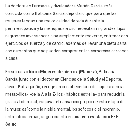
La doctora en Farmacia y divulgadora Marián García, más
conocida como Boticaria García, deja claro que para que las
mujeres tengan una mejor calidad de vida durante la
perimenopausia y la menopausia «no necesitan ni grandes lujos
ni grandes inversiones» sino simplemente moverse, entrenar con
ejercicios de fuerza y de cardio, además de llevar una dieta sana
con alimentos que se pueden comprar en los comercios cercanos
a casa.
En su nuevo libro «
Mujeres de hierro» (Planeta)
, Boticaria
García, junto con el doctor en Ciencias de la Salud y el Deporte,
Javier Butragueño, recoge en «un abecedario de supervivencia
metabólica» -de la A a la Z- los «hábitos estrella» para reducir la
grasa abdominal, esquivar el cansancio propio de esta etapa de
la mujer, así como la niebla mental, los sofocos o el insomnio,
entre otros temas, según cuenta en
una entrevista con EFE
Salud
.