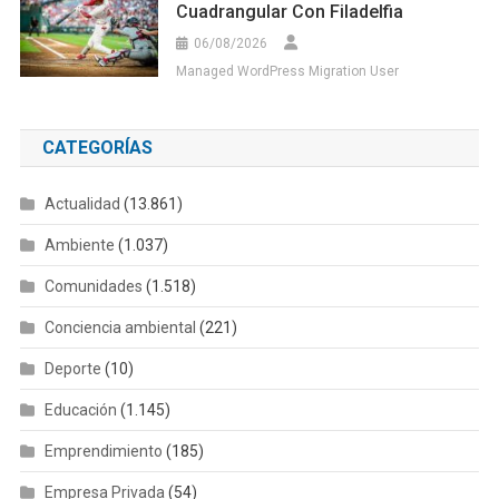
Cuadrangular Con Filadelfia
06/08/2026
Managed WordPress Migration User
CATEGORÍAS
Actualidad
(13.861)
Ambiente
(1.037)
Comunidades
(1.518)
Conciencia ambiental
(221)
Deporte
(10)
Educación
(1.145)
Emprendimiento
(185)
Empresa Privada
(54)