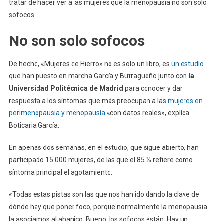
tratar de hacer ver a las mujeres que la menopausia no son solo
sofocos.
No son solo sofocos
De hecho, «Mujeres de Hierro» no es solo un libro, es
un estudio
que han puesto en marcha García y Butragueño junto con
la
Universidad Politécnica de Madrid
para conocer y dar
respuesta a los síntomas que más preocupan a las
mujeres en
perimenopausia y menopausia
«con datos reales», explica
Boticaria García.
En apenas dos semanas, en el estudio, que sigue abierto, han
participado 15.000 mujeres, de las que el 85 % refiere como
síntoma principal el agotamiento.
«Todas estas pistas son las que nos han ido dando la clave de
dónde hay que poner foco, porque normalmente la menopausia
la asociamos al abanico. Bueno, los sofocos están. Hay un