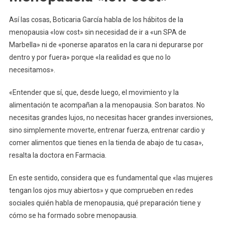
Así las cosas, Boticaria García habla de los hábitos de la
menopausia «low cost» sin necesidad de ir a «un SPA de
Marbella» ni de «ponerse aparatos en la cara ni depurarse por
dentro y por fuera» porque «la realidad es que no lo
necesitamos».
«Entender que sí, que, desde luego, el movimiento y la
alimentación te acompañan a la menopausia. Son baratos. No
necesitas grandes lujos, no necesitas hacer grandes inversiones,
sino simplemente moverte, entrenar fuerza, entrenar cardio y
comer alimentos que tienes en la tienda de abajo de tu casa»,
resalta la doctora en Farmacia.
En este sentido, considera que es fundamental que «las mujeres
tengan los ojos muy abiertos» y que comprueben en redes
sociales quién habla de menopausia, qué preparación tiene y
cómo se ha formado sobre menopausia.