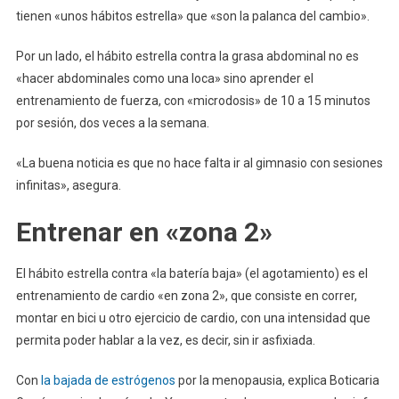
tienen «unos hábitos estrella» que «son la palanca del cambio».
Por un lado, el hábito estrella contra la grasa abdominal no es
«hacer abdominales como una loca» sino aprender el
entrenamiento de fuerza, con «microdosis» de 10 a 15 minutos
por sesión, dos veces a la semana.
«La buena noticia es que no hace falta ir al gimnasio con sesiones
infinitas», asegura.
Entrenar en «zona 2»
El hábito estrella contra «la batería baja» (el agotamiento) es el
entrenamiento de cardio «en zona 2», que consiste en correr,
montar en bici u otro ejercicio de cardio, con una intensidad que
permita poder hablar a la vez, es decir, sin ir asfixiada.
Con
la bajada de estrógenos
por la menopausia, explica Boticaria