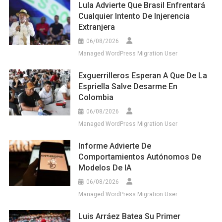
Lula Advierte Que Brasil Enfrentará
Cualquier Intento De Injerencia
Extranjera
06/08/2026
Managed WordPress Migration User
Exguerrilleros Esperan A Que De La
Espriella Salve Desarme En
Colombia
06/08/2026
Managed WordPress Migration User
Informe Advierte De
Comportamientos Autónomos De
Modelos De IA
06/08/2026
Managed WordPress Migration User
Luis Arráez Batea Su Primer