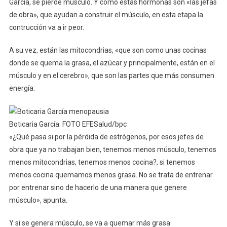
García, se pierde músculo. Y como estas hormonas son «las jefas
de obra», que ayudan a construir el músculo, en esta etapa la
contrucción va a ir peor.
A su vez, están las mitocondrias, «que son como unas cocinas
donde se quema la grasa, el azúcar y principalmente, están en el
músculo y en el cerebro», que son las partes que más consumen
energía.
Boticaria García. FOTO EFESalud/bpc
«¿Qué pasa si por la pérdida de estrógenos, por esos jefes de
obra que ya no trabajan bien, tenemos menos músculo, tenemos
menos mitocondrias, tenemos menos cocina?, si tenemos
menos cocina quemamos menos grasa. No se trata de entrenar
por entrenar sino de hacerlo de una manera que genere
músculo», apunta.
Y si se genera músculo, se va a quemar más grasa.