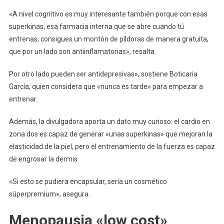
«A nivel cognitivo es muy interesante también porque con esas
superkinas, esa farmacia interna que se abre cuando tú
entrenas, consigues un montón de píldoras de manera gratuita,
que por un lado son antiinflamatorias», resalta.
Por otro lado pueden ser antidepresivas», sostiene Boticaria
García, quien considera que «nunca es tarde» para empezar a
entrenar.
Además, la divulgadora aporta un dato muy curioso: el cardio en
zona dos es capaz de generar «unas superkinas» que mejoran la
elasticidad de la piel, pero el entrenamiento de la fuerza es capaz
de engrosar la dermis.
«Si esto se pudiera encapsular, sería un cosmético
súperpremium», asegura.
Menopausia «low cost»