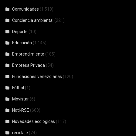
Comunidades
(1.518)
Conciencia ambiental
(221)
Deporte
(10)
Educación
(1.145)
Emprendimiento
(185)
Empresa Privada
(54)
Fundaciones venezolanas
(120)
Fútbol
(1)
Movistar
(6)
Noti-RSE
(663)
Novedades ecológicas
(117)
reciclaje
(74)