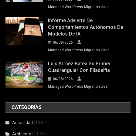
Managed WordPress Migration User
Informe Advierte De
Comportamientos Autónomos De
Modelos De IA
06/08/2026
Managed WordPress Migration User
Luis Arráez Batea Su Primer
Cuadrangular Con Filadelfia
06/08/2026
Managed WordPress Migration User
CATEGORÍAS
Actualidad
(13.861)
Ambiente
(1.037)