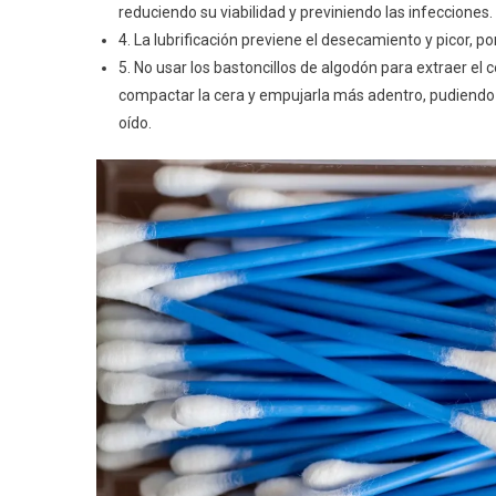
reduciendo su viabilidad y previniendo las infecciones.
4. La lubrificación previene el desecamiento y picor, p
5. No usar los bastoncillos de algodón para extraer e
compactar la cera y empujarla más adentro, pudiendo p
oído.