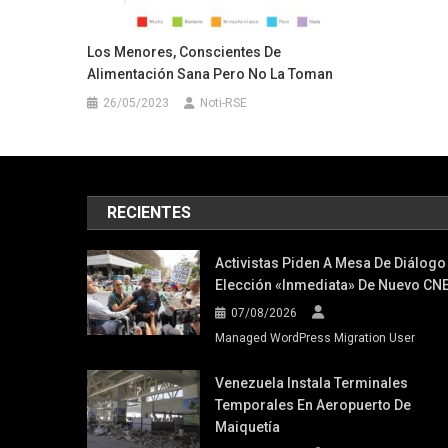
Los Menores, Conscientes De
Alimentación Sana Pero No La Toman
26/05/2023
Noti-RSE
RECIENTES
Activistas Piden A Mesa De Diálogo
Elección «inmediata» De Nuevo CN
07/08/2026
Managed WordPress Migration User
Venezuela Instala Terminales
Temporales En Aeropuerto De
Maiquetía