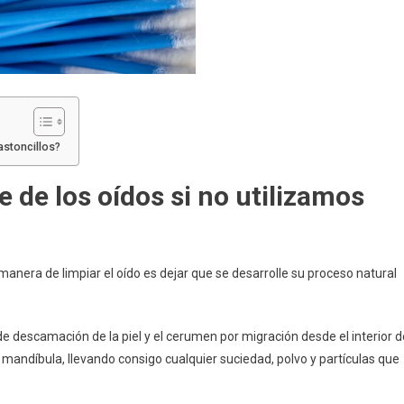
astoncillos?
 de los oídos si no utilizamos
 manera de limpiar el oído es dejar que se desarrolle su proceso natural
de descamación de la piel y el cerumen por migración desde el interior d
 mandíbula, llevando consigo cualquier suciedad, polvo y partículas que