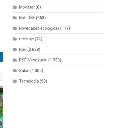
e
Movistar
(6)
Noti-RSE
(663)
Novedades ecológicas
(117)
reciclaje
(74)
RSE
(2.628)
RSE-Venezuela
(1.333)
Salud
(1.305)
Tecnología
(90)