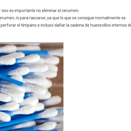
or eso es importante no eliminar el cerumen.
l cerumen, ni para rascarse; ya que lo que se consigue normalmente es
erforar el tímpano e incluso dañar la cadena de huesecillos internos d