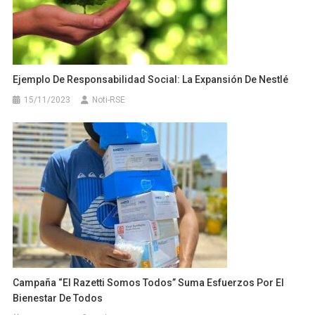
Ejemplo De Responsabilidad Social: La Expansión De Nestlé
15/11/2023
Noti-RSE
Campaña “El Razetti Somos Todos” Suma Esfuerzos Por El
Bienestar De Todos