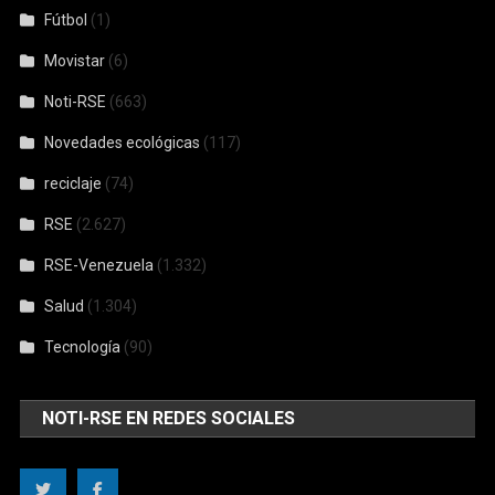
Fútbol
(1)
Movistar
(6)
Noti-RSE
(663)
Novedades ecológicas
(117)
reciclaje
(74)
RSE
(2.627)
RSE-Venezuela
(1.332)
Salud
(1.304)
Tecnología
(90)
NOTI-RSE EN REDES SOCIALES