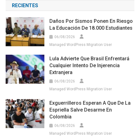
RECIENTES
Daños Por Sismos Ponen En Riesgo
La Educación De 18.000 Estudiantes
06/08/2026
Managed WordPress Migration User
Lula Advierte Que Brasil Enfrentará
Cualquier Intento De Injerencia
Extranjera
06/08/2026
Managed WordPress Migration User
Exguerrilleros Esperan A Que De La
Espriella Salve Desarme En
Colombia
06/08/2026
Managed WordPress Migration User