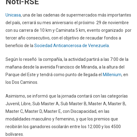
Noti-RSE
Unicasa
, una de las cadenas de supermercados más importantes
del país, cerrará su mes aniversario el próximo 29 de noviembre
con su carrera de 10 km y Caminata 5 km, evento organizado por
tercer año consecutivo, con el objetivo de recaudar fondos a
beneficio de la
Sociedad Anticancerosa de Venezuela
.
Según lo reseñó la compañía, la actividad partirá a las 7:00 de la
mañana desde la avenida Francisco de Miranda, a la altura del
Parque del Este y tendrá como punto de llegada el
Millenium
, en
los Dos Caminos.
Asimismo, se informó que la jornada contará con las categorías
Juvenil, Libre, Sub Master A, Sub Master B, Master A, Master B,
Master C, Master D, Master E, con Discapacidad, en las
modalidades masculino y femenino, y que los premios que
recibirán los ganadores oscilarán entre los 12.000 y los 4500
bolívares.