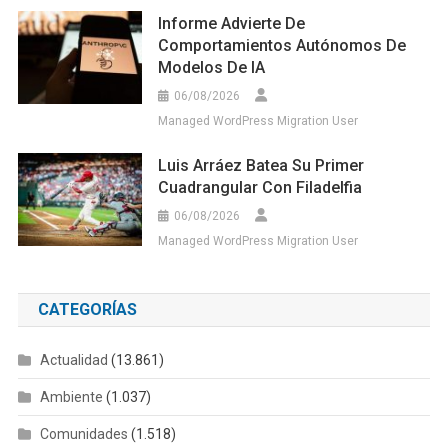
Informe Advierte De
Comportamientos Autónomos De
Modelos De IA
06/08/2026
Managed WordPress Migration User
Luis Arráez Batea Su Primer
Cuadrangular Con Filadelfia
06/08/2026
Managed WordPress Migration User
CATEGORÍAS
Actualidad
(13.861)
Ambiente
(1.037)
Comunidades
(1.518)