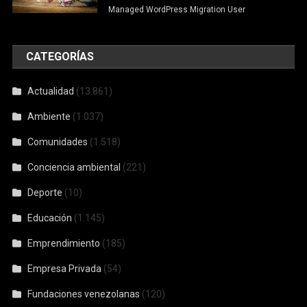
Managed WordPress Migration User
CATEGORÍAS
Actualidad
(13.861)
Ambiente
(1.037)
Comunidades
(1.518)
Conciencia ambiental
(221)
Deporte
(10)
Educación
(1.145)
Emprendimiento
(185)
Empresa Privada
(54)
Fundaciones venezolanas
(120)