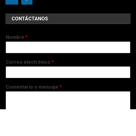
CONTÁCTANOS
Nombre
*
Correo electrónico
*
Comentario o mensaje
*